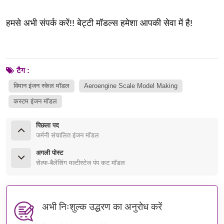
हमसे अभी संपर्क करें!! बेट्टी मॉडल्स हमेशा आपकी सेवा में है!
टैग :
विमान इंजन स्केल मॉडल
Aeroengine Scale Model Making
कस्टम इंजन मॉडल
पिछला पद
जर्मनी संचालित इंजन मॉडल
अगली पोस्ट
सेल्फ-बैलेंसिंग मल्टीस्टेज पंप कट मॉडल
अभी निःशुल्क उद्धरण का अनुरोध करें