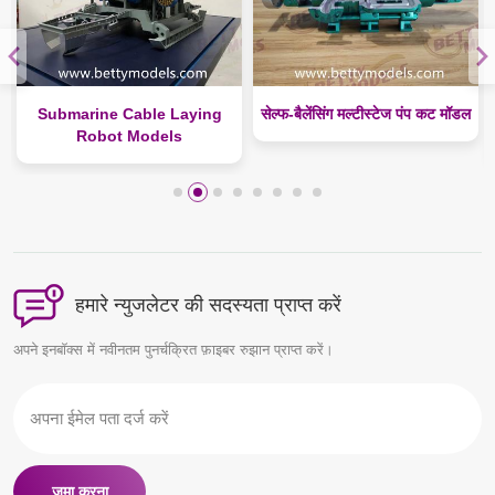
Submarine Cable Laying
सेल्फ-बैलेंसिंग मल्टीस्टेज पंप कट मॉडल
Robot Models
हमारे न्युजलेटर की सदस्यता प्राप्त करें
अपने इनबॉक्स में नवीनतम पुनर्चक्रित फ़ाइबर रुझान प्राप्त करें।
जमा करना