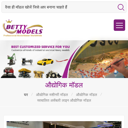
औद्योगिक मॉडल
/
/
/
घर
औद्योगिक मशीनरी मॉडल
औद्योगिक मॉडल
स्वचालित असेंबली लाइन औद्योगिक मॉडल