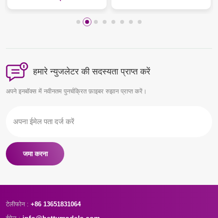
हमारे न्युजलेटर की सदस्यता प्राप्त करें
अपने इनबॉक्स में नवीनतम पुनर्चक्रित फ़ाइबर रुझान प्राप्त करें।
जमा करना
टेलीफोन :
+86 13651831064
info@bettymodels.com