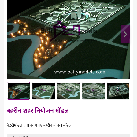
बहरीन शहर नियोजन मॉडल
बेट्टीमॉडल द्वारा बनाए गए बहरीन योजना मॉडल