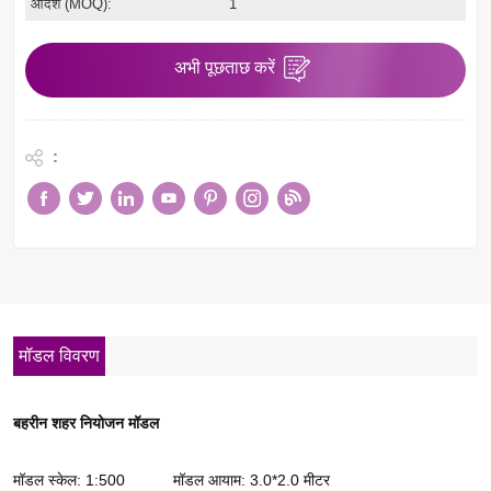
आदेश (MOQ):
1
अभी पूछताछ करें
:
मॉडल विवरण
बहरीन शहर नियोजन मॉडल
मॉडल स्केल: 1:500
मॉडल आयाम: 3.0*2.0 मीटर