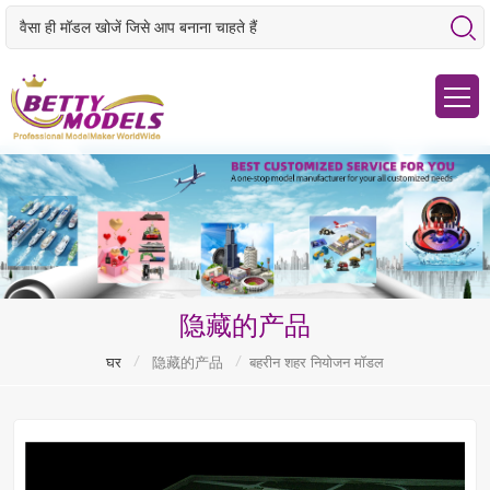
隐藏的产品
/
/
घर
隐藏的产品
बहरीन शहर नियोजन मॉडल