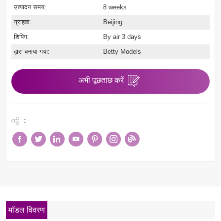
उत्पादन समय:
8 weeks
ग्राहक:
Beijing
शिपिंग:
By air 3 days
द्वारा बनाया गया:
Betty Models
अभी पूछताछ करें
:
मॉडल विवरण