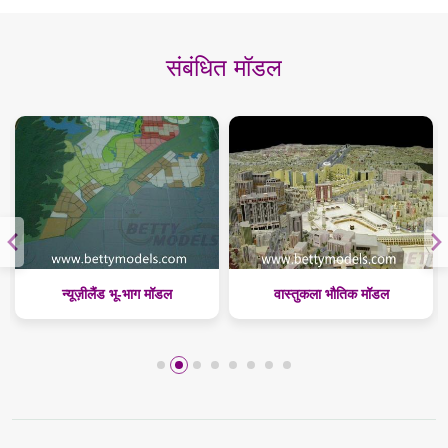
संबंधित मॉडल
वास्तुकला भौतिक मॉडल
कजाकिस्तान मास स्केल मॉडल