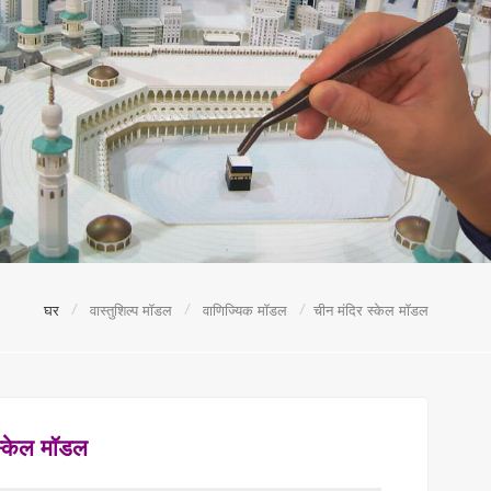
/
/
/
घर
वास्तुशिल्प मॉडल
वाणिज्यिक मॉडल
चीन मंदिर स्केल मॉडल
स्केल मॉडल