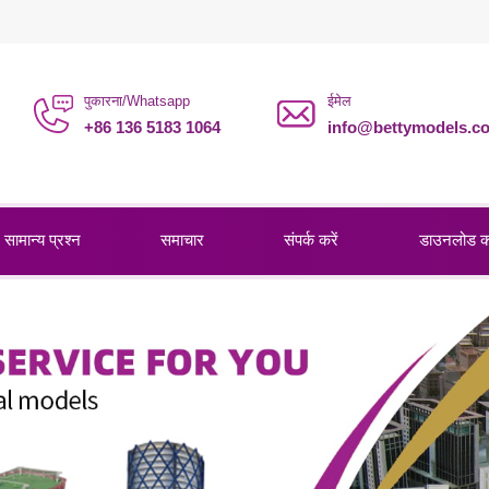
पुकारना/Whatsapp
ईमेल
+86 136 5183 1064
info@bettymodels.c
सामान्य प्रश्न
समाचार
संपर्क करें
डाउनलोड 