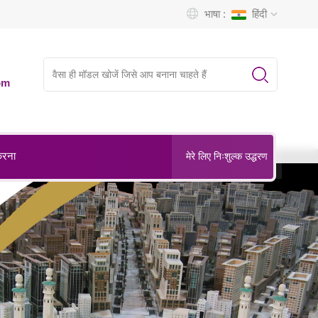
भाषा :
हिंदी
om
करना
मेरे लिए निःशुल्क उद्धरण