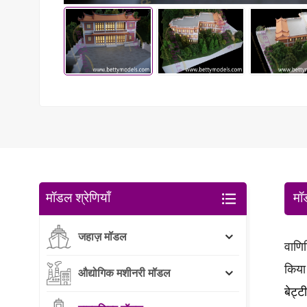
मॉडल श्रेणियाँ
मॉ
जहाज़ मॉडल
वाणि
किया
औद्योगिक मशीनरी मॉडल
बेट्ट