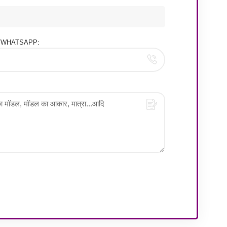
ोन/WHATSAPP: