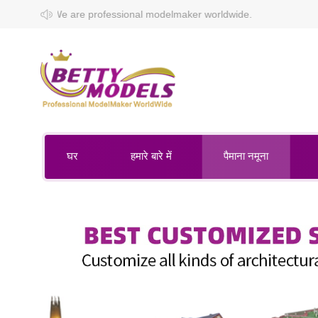
ssional modelmaker worldwide.
घर
हमारे बारे में
पैमाना नमूना