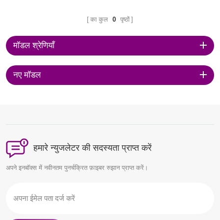
का कुल
0
पृष्ठों
मॉडल श्रेणियाँ
नए मॉडल
हमारे न्युजलेटर की सदस्यता प्राप्त करें
अपने इनबॉक्स में नवीनतम पुनर्चक्रित फ़ाइबर रुझान प्राप्त करें।