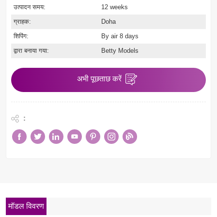
उत्पादन समय:
12 weeks
ग्राहक:
Doha
शिपिंग:
By air 8 days
द्वारा बनाया गया:
Betty Models
अभी पूछताछ करें
:
मॉडल विवरण