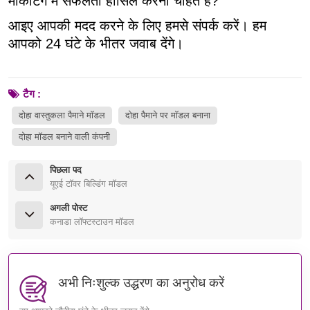
मार्केटिंग में सफलता हासिल करना चाहते हैं?
आइए आपकी मदद करने के लिए हमसे संपर्क करें। हम
आपको 24 घंटे के भीतर जवाब देंगे।
टैग :
दोहा वास्तुकला पैमाने मॉडल
दोहा पैमाने पर मॉडल बनाना
दोहा मॉडल बनाने वाली कंपनी
पिछला पद
यूएई टॉवर बिल्डिंग मॉडल
अगली पोस्ट
कनाडा लॉफ्टस्टाउन मॉडल
अभी निःशुल्क उद्धरण का अनुरोध करें