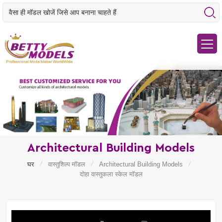
Architectural Building Models
/
/
/
घर
वास्तुशिल्प मॉडल
Architectural Building Models
दोहा वास्तुकला स्केल मॉडल