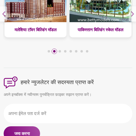
मलेशिया टॉवर बिल्डिंग मॉडल
पाकिस्तान बिल्डिंग स्केल मॉडल
हमारे न्युजलेटर की सदस्यता प्राप्त करें
अपने इनबॉक्स में नवीनतम पुनर्चक्रित फ़ाइबर रुझान प्राप्त करें।
जमा करना