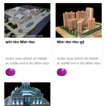
बहरीन स्केल बिल्डिंग मॉडल
बिल्डिंग स्केल मॉडल यूएई
संभावित आवास खरीदारों और निवेशकों
संभावित आवास खरीदारों और निवेशकों
को आकर्षित करने के लिए बिल्डिंग मॉडल
को आकर्षित करने के लिए बिल्डिंग मॉडल
का उपयोग विपणन कार्यक्रमों या रियल
का उपयोग विपणन कार्यक्रमों या रियल
एस्टेट बिक्री कार्यालय में प्रदर्शन में
एस्टेट बिक्री कार्यालय में प्रदर्शन में
किया जाता है, क्योंकि दर्शक बिल्डिंग
किया जाता है, क्योंकि दर्शक बिल्डिंग
मॉडल को देखकर समझ सकते हैं कि वे
मॉडल को देखकर समझ सकते हैं कि वे
क्या खरीदने जा रहे हैं। बेट्टी मॉडल्स
क्या खरीदने जा रहे हैं। बेट्टी मॉडल्स
12 वर्षों से अधिक समय से उच्च
12 वर्षों से अधिक समय से उच्च
गुणवत्ता वाले भवन मॉडलों को अनुकूलित
गुणवत्ता वाले भवन मॉडलों को अनुकूलित
करने पर ध्यान केंद्रित करते हैं। त्वरित
करने पर ध्यान केंद्रित करते हैं। त्वरित