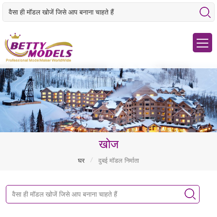
खोज
/
घर
दुबई मॉडल निर्माता