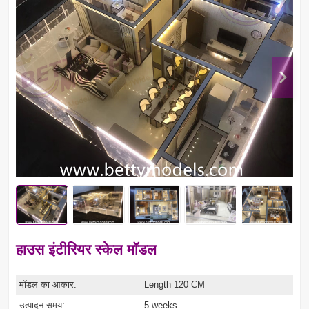
हाउस इंटीरियर स्केल मॉडल
मॉडल का आकार:
Length 120 CM
उत्पादन समय:
5 weeks