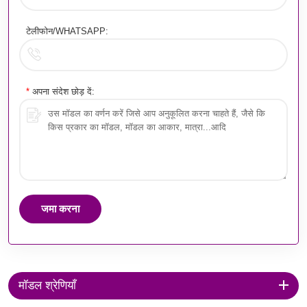
टेलीफोन/WHATSAPP:
*
अपना संदेश छोड़ दें:
जमा करना
मॉडल श्रेणियाँ