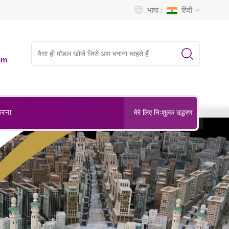
भाषा :
हिंदी
om
करना
मेरे लिए निःशुल्क उद्धरण