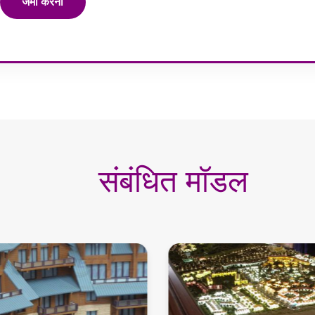
जमा करना
संबंधित मॉडल