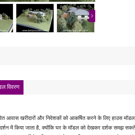
डल विवरण
वित आवास खरीदारों और निवेशकों को आकर्षित करने के लिए हाउस मॉडल का
रदर्शन में किया जाता है,
क्योंकि घर के मॉडल को देखकर दर्शक समझ सकते हैं