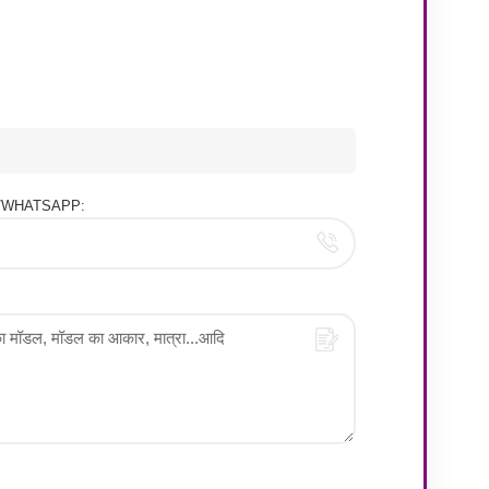
ोन/WHATSAPP: