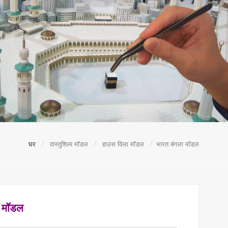
/
/
/
घर
वास्तुशिल्प मॉडल
हाउस विला मॉडल
भारत बंगला मॉडल
ा मॉडल