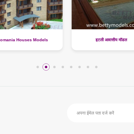
इटली आवासीय मॉडल
ऑस्ट्रेलिया स्थलाकृतिक विला म