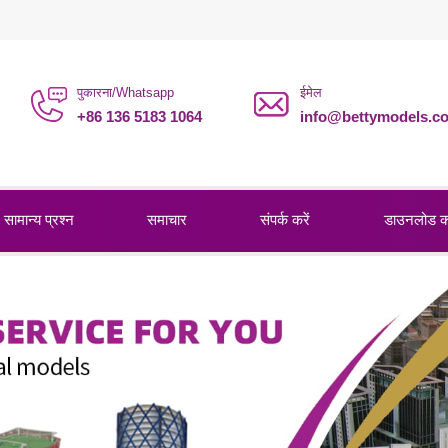
पुकारना/Whatsapp
ईमेल
+86 136 5183 1064
info@bettymodels.c
सामान्य प्रश्न
समाचार
संपर्क करें
डाउनलोड 