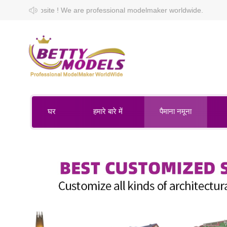
 are professional modelmaker worldwide.
घर
हमारे बारे में
पैमाना नमूना