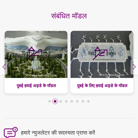
संबंधित मॉडल
दुबई हवाई अड्डे के मॉडल
दुबई के लिए हवाई अड्डे के मॉडल
हमारे न्युजलेटर की सदस्यता प्राप्त करें