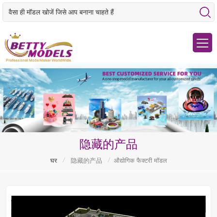
隐藏的产品
/
/
घर
隐藏的产品
औद्योगिक फैक्टरी मॉडल