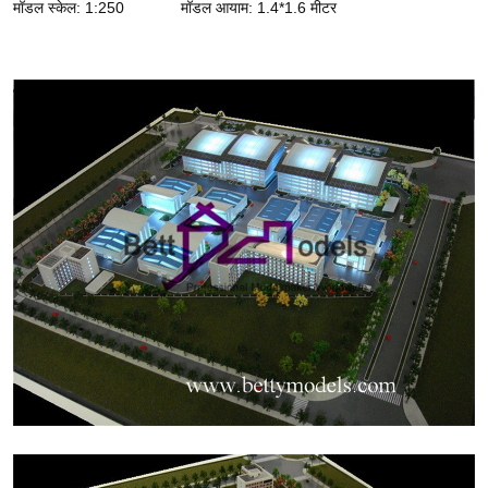
मॉडल स्केल: 1:250
मॉडल आयाम: 1.4*1.6 मीटर