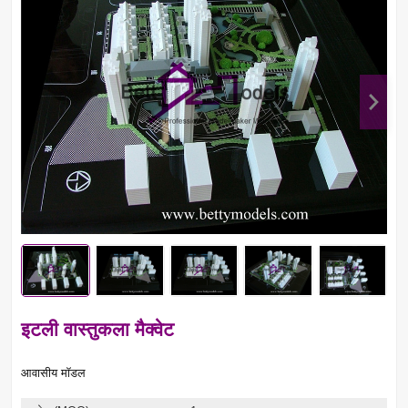
इटली वास्तुकला मैक्वेट
आवासीय मॉडल