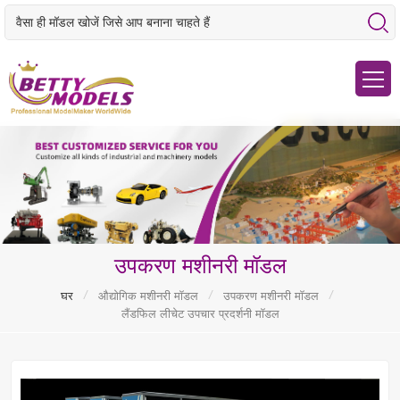
उपकरण मशीनरी मॉडल
/
/
/
घर
औद्योगिक मशीनरी मॉडल
उपकरण मशीनरी मॉडल
लैंडफिल लीचेट उपचार प्रदर्शनी मॉडल