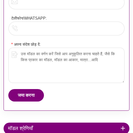
टेलीफोन/WHATSAPP:
*
अपना संदेश छोड़ दें:
जमा करना
मॉडल श्रेणियाँ