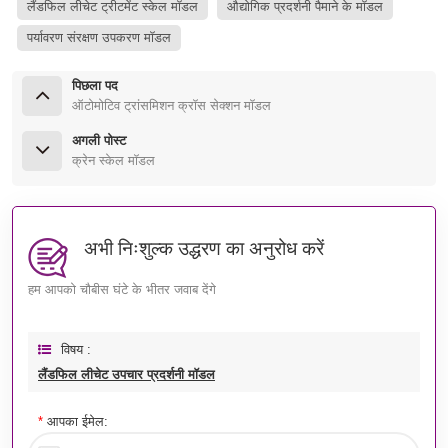
लैंडफिल लीचेट ट्रीटमेंट स्केल मॉडल
औद्योगिक प्रदर्शनी पैमाने के मॉडल
पर्यावरण संरक्षण उपकरण मॉडल
पिछला पद
ऑटोमोटिव ट्रांसमिशन क्रॉस सेक्शन मॉडल
अगली पोस्ट
क्रेन स्केल मॉडल
अभी निःशुल्क उद्धरण का अनुरोध करें
हम आपको चौबीस घंटे के भीतर जवाब देंगे
विषय :
लैंडफिल लीचेट उपचार प्रदर्शनी मॉडल
*
आपका ईमेल: