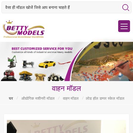
वाहन मॉडल
/
/
/
घर
औद्योगिक मशीनरी मॉडल
वाहन मॉडल
लोड हॉल डम्पर स्केल मॉडल