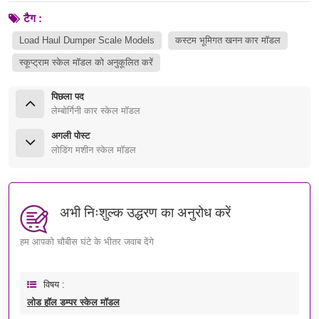
टैग :
Load Haul Dumper Scale Models
कस्टम भूमिगत खनन कार मॉडल
स्कूप्ट्राम स्केल मॉडल को अनुकूलित करें
पिछला पद
लेम्बोर्गिनी कार स्केल मॉडल
अगली पोस्ट
लोडिंग मशीन स्केल मॉडल
अभी निःशुल्क उद्धरण का अनुरोध करें
हम आपको चौबीस घंटे के भीतर जवाब देंगे
विषय :
लोड हॉल डम्पर स्केल मॉडल