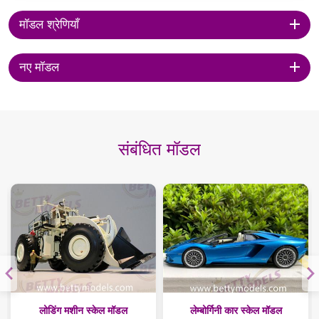
मॉडल श्रेणियाँ
नए मॉडल
संबंधित मॉडल
लोडिंग मशीन स्केल मॉडल
लेम्बोर्गिनी कार स्केल मॉडल