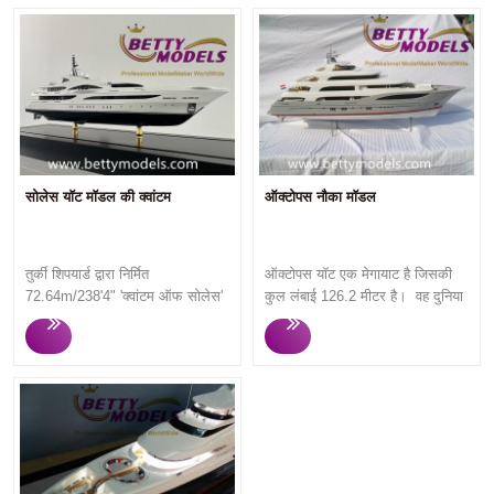
सोलेस यॉट मॉडल की क्वांटम
ऑक्टोपस नौका मॉडल
तुर्की शिपयार्ड द्वारा निर्मित
ऑक्टोपस यॉट एक मेगायाट है जिसकी
72.64m/238'4" 'क्वांटम ऑफ सोलेस'
कुल लंबाई 126.2 मीटर है। वह दुनिया
मोटर नौका। 2012 में निर्मित, क्वांटम
की सबसे बड़ी नौकाओं में से एक है
ऑफ सोलेस को विश्व स्तरीय लक्जरी
बेट्टी मॉडल केवल उच्च गुणवत्ता वाले
नौका चार्टरिंग के लिए कस्टम-निर्मित
अनुकूलित मॉडल, त्वरित प्रतिक्रिया,
किया गया है, जो विशाल रहने वाले क्षेत्रों
सुचारू व्यावसायिक संचार, त्वरित
और शानदार सुविधाओं की पेशकश करता
उत्पादन और उच्च गुणवत्ता वाले मॉडल
है, वह एक स्पा, एलिवेटर, अंडरवाटर
बनाते हैं जो हमेशा ग्राहकों से संतुष्टि
लाइट्स, बीच क्लब और जिम से
प्राप्त करते हैं।
सुसज्जित है। स्टील के पतवार और