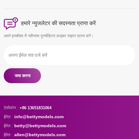
सुचारू व्यावसायिक संचार, त्वरित
उत्पादन और उच्च गुणवत्ता वाले मॉडल
बनाते हैं जो हमेशा ग्राहकों से संतुष्टि
प्राप्त करते हैं।
हमारे न्युजलेटर की सदस्यता प्राप्त करें
अपने इनबॉक्स में नवीनतम पुनर्चक्रित फ़ाइबर रुझान प्राप्त करें।
जमा करना
टेलीफोन :
+86 13651831064
info@bettymodels.com
ईमेल :
betty@bettymodels.com
ईमेल :
allen@bettymodels.com
ईमेल :