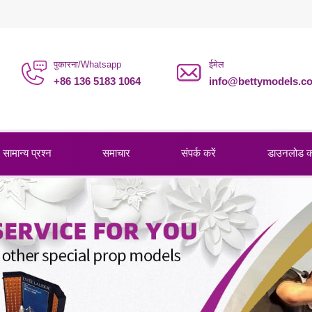
पुकारना/Whatsapp
ईमेल
+86 136 5183 1064
info@bettymodels.c
सामान्य प्रश्न
समाचार
संपर्क करें
डाउनलोड 