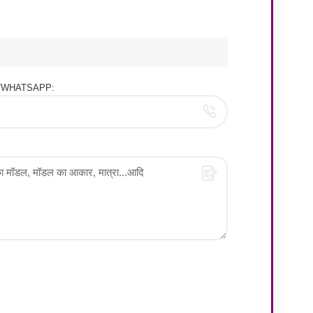
ोन/WHATSAPP: