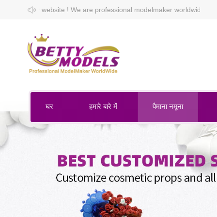
 We are professional modelmaker worldwide.
घर
हमारे बारे में
पैमाना नमूना