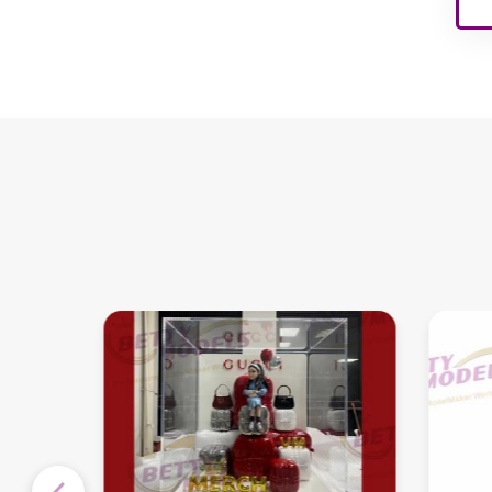
वास्तुकला भवन मॉडल