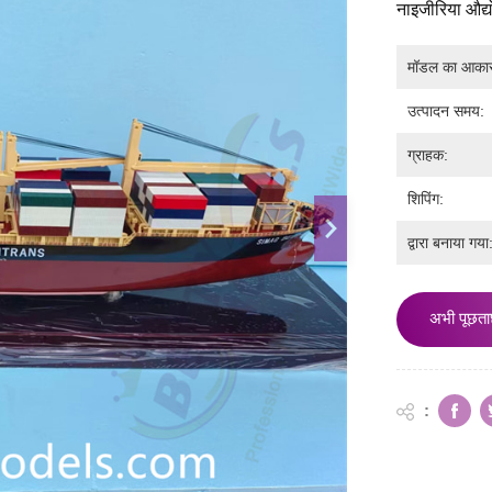
नाइजीरिया औद
मॉडल का आका
उत्पादन समय:
ग्राहक:
शिपिंग:
द्वारा बनाया गया
अभी पूछता
: