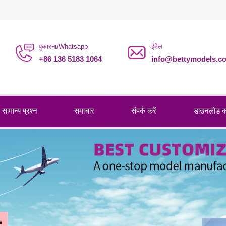
पुकारना/Whatsapp
ईमेल
+86 136 5183 1064
info@bettymodels.c
सामान्य प्रश्न
समाचार
संपर्क करें
डाउनलोड 