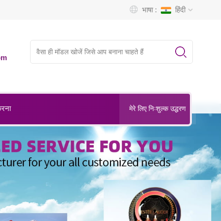
भाषा :
हिंदी
om
करना
मेरे लिए निःशुल्क उद्धरण