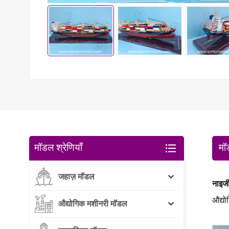
मॉडल श्रेणियाँ
मॉ
जहाज़ मॉडल
नाइजी
औद्यो
औद्योगिक मशीनरी मॉडल