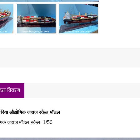
डल विवरण
रिया औद्योगिक जहाज स्केल मॉडल
गिक जहाज मॉडल स्केल: 1/50