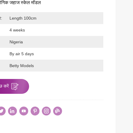
्योगिक जहाज स्केल मॉडल
र:
Length 100cm
4 weeks
Nigeria
By air 5 days
:
Betty Models
छ करें