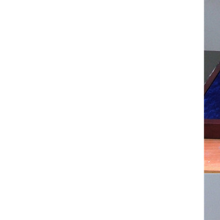
वास्तुकला भवन मॉडल