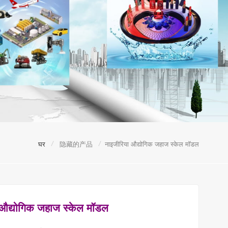
/
/
घर
隐藏的产品
नाइजीरिया औद्योगिक जहाज स्केल मॉडल
 औद्योगिक जहाज स्केल मॉडल