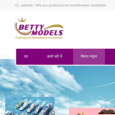
fessional modelmaker worldwide.
घर
हमारे बारे में
पैमाना नमूना