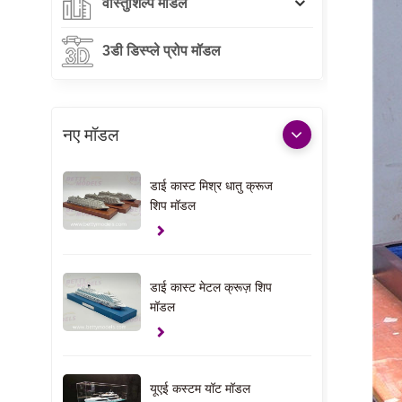
वास्तुशिल्प मॉडल
3डी डिस्प्ले प्रोप मॉडल
नए मॉडल
डाई कास्ट मिश्र धातु क्रूज
शिप मॉडल
डाई कास्ट मेटल क्रूज़ शिप
मॉडल
यूएई कस्टम यॉट मॉडल