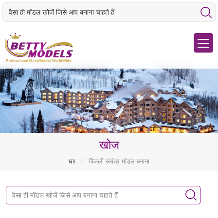
खोज
/
घर
बिजली संयंत्र मॉडल बनाना