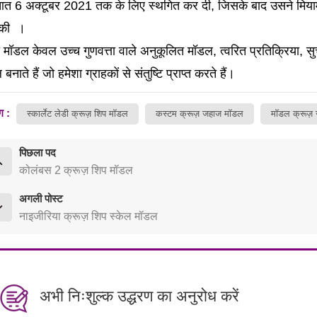
आत 6 अक्टूबर 2021 तक के लिए स्थगित कर दी, जिसके बाद उसने
मिया
 की
।
ी मॉडल केवल उच्च गुणवत्ता वाले अनुकूलित मॉडल, त्वरित प्रतिक्रिया, सु
बनाते हैं जो हमेशा ग्राहकों से संतुष्टि प्राप्त करते हैं।
ग :
स्कार्लेट लेडी क्रूज़ शिप मॉडल
कस्टम क्रूज़ जहाज मॉडल
मॉडल क्रूज़
पिछला पद
कोलंबस 2 क्रूज़ शिप मॉडल
अगली पोस्ट
नाइजीरिया क्रूज़ शिप स्केल मॉडल
अभी निःशुल्क उद्धरण का अनुरोध करें