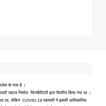
ॉयजेस
के पास है ।
लवी जहाज निर्माता
फिनकैंटिएरी
द्वारा वितरित किया गया था ।
ाला था, लेकिन
COVID-19 महामारी ने इसकी आधिकारिक