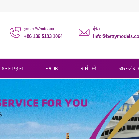
पुकारना/Whatsapp
ईमेल
+86 136 5183 1064
info@bettymodels.c
सामान्य प्रश्न
समाचार
संपर्क करें
डाउनलोड 