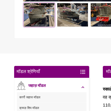
मॉडल श्रेणियाँ
मॉ
जहाज़ मॉडल
स्कार
वह क
कार्गो जहाज मॉडल
110
क्रूज़ शिप मॉडल