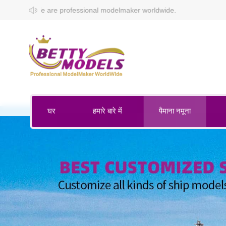
ssional modelmaker worldwide.
घर
हमारे बारे में
पैमाना नमूना