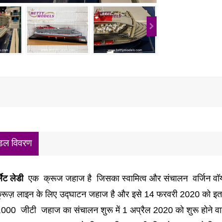
डल विवरण
्लेट लेडी
एक
क्रूज जहाज
है जिसका स्वामित्व और संचालन
वर्जिन व
्रूज़ लाइन के लिए उद्घाटन जहाज है और इसे 14 फरवरी 2020 को इता
,000
जीटी
जहाज का संचालन शुरू में 1 अप्रैल 2020 को शुरू होने व