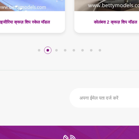
कोलंबस 2 क्रूज़ शिप मॉडल
एआईडीए प्राइमा क्रूज़ शिप मॉ