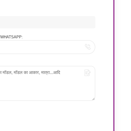
ोन/WHATSAPP: