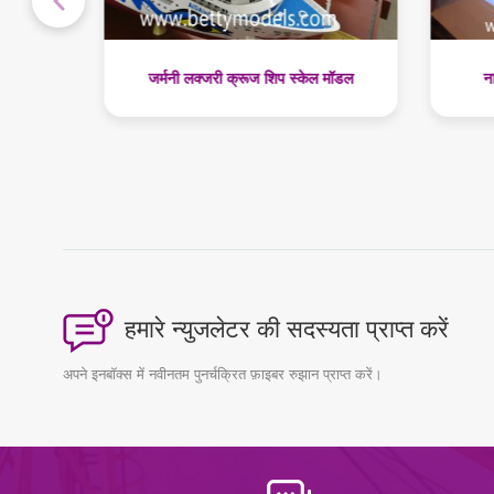
 मॉडल
नाइजीरिया क्रूज़ शिप स्केल मॉडल
हमारे न्युजलेटर की सदस्यता प्राप्त करें
अपने इनबॉक्स में नवीनतम पुनर्चक्रित फ़ाइबर रुझान प्राप्त करें।