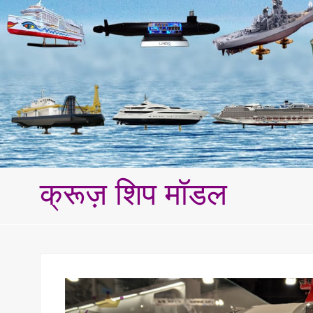
क्रूज़ शिप मॉडल