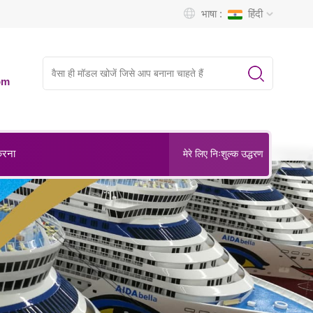
भाषा :
हिंदी
om
करना
मेरे लिए निःशुल्क उद्धरण