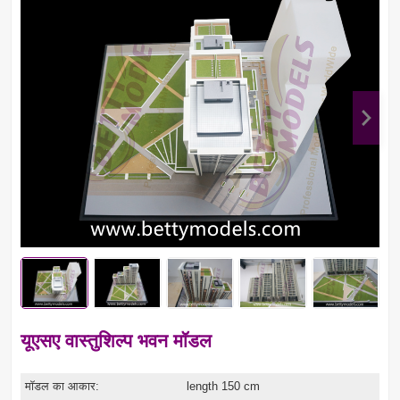
यूएसए वास्तुशिल्प भवन मॉडल
मॉडल का आकार:
length 150 cm