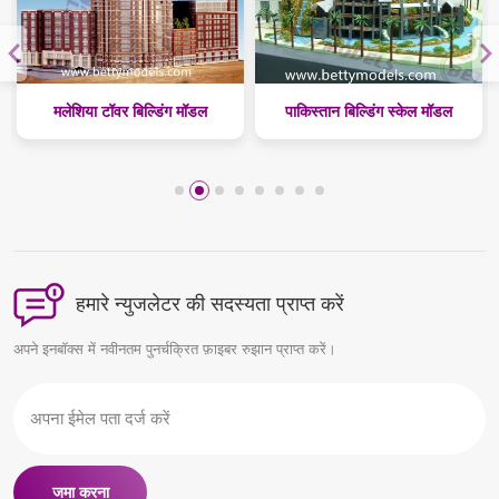
मलेशिया टॉवर बिल्डिंग मॉडल
पाकिस्तान बिल्डिंग स्केल मॉडल
हमारे न्युजलेटर की सदस्यता प्राप्त करें
अपने इनबॉक्स में नवीनतम पुनर्चक्रित फ़ाइबर रुझान प्राप्त करें।
जमा करना