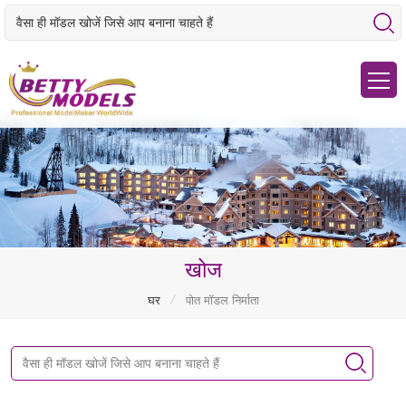
खोज
/
घर
पोत मॉडल निर्माता