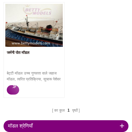
जर्मनी पोत मॉडल
बेट्टी मॉडल उच्च गुणवत्ता वाले जहाज
मॉडल, त्वरित प्रतिक्रिया, सुचारू पेशेवर
संचार, त्वरित उत्पादन और उच्च गुणवत्ता
वाले मॉडल को अनुकूलित करते हैं जो
हमेशा ग्राहकों से संतुष्टि जीतते हैं।
का कुल
1
पृष्ठों
मॉडल श्रेणियाँ