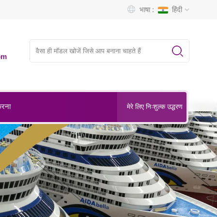
भाषा :
हिंदी
om
करना
मेरे लिए निःशुल्क उद्धरण