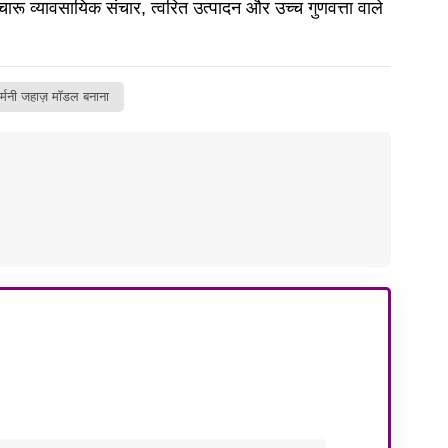
चारू व्यावसायिक संचार, त्वरित उत्पादन और उच्च गुणवत्ता वाले
र्मनी जहाज़ मॉडल बनाना