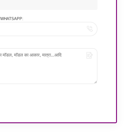
ोन/WHATSAPP: