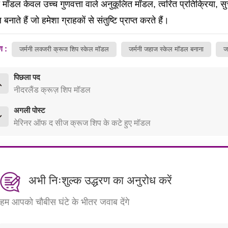
ी मॉडल केवल उच्च गुणवत्ता वाले अनुकूलित मॉडल, त्वरित प्रतिक्रिया, सु
बनाते हैं जो हमेशा ग्राहकों से संतुष्टि प्राप्त करते हैं।
ग :
जर्मनी लक्जरी क्रूज शिप स्केल मॉडल
जर्मनी जहाज स्केल मॉडल बनाना
ज
पिछला पद
नीदरलैंड क्रूज़ शिप मॉडल
अगली पोस्ट
मेरिनर ऑफ द सीज क्रूज शिप के कटे हुए मॉडल
अभी निःशुल्क उद्धरण का अनुरोध करें
हम आपको चौबीस घंटे के भीतर जवाब देंगे