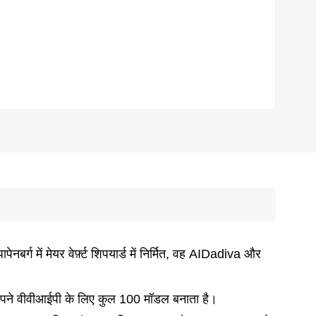
पापेनबर्ग में मेयर वेर्फ़्ट शिपयार्ड में निर्मित, वह AIDadiva और
अपने वीवीआईपी के लिए कुल 100 मॉडल बनाता है।