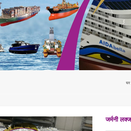
घर
जर्मनी लक्