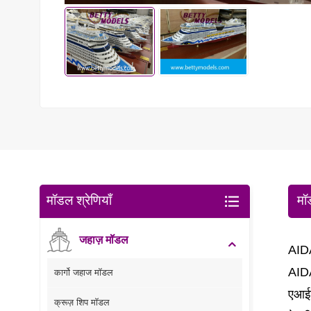
मॉडल श्रेणियाँ
मॉ
जहाज़ मॉडल
AID
AIDA
कार्गो जहाज मॉडल
एआईड
क्रूज़ शिप मॉडल