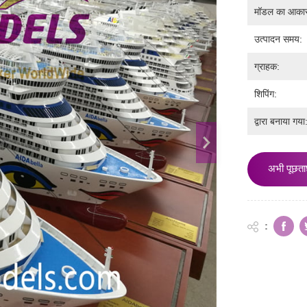
मॉडल का आका
उत्पादन समय:
ग्राहक:
शिपिंग:
द्वारा बनाया गया
अभी पूछता
: