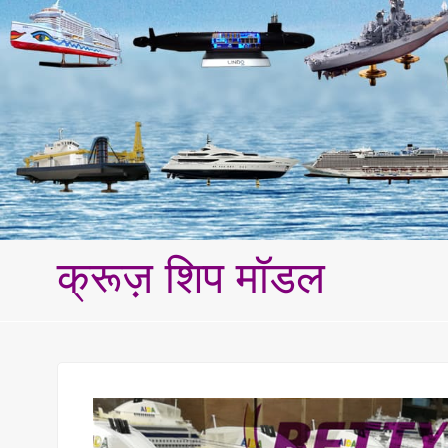
क्रूज़ शिप मॉडल