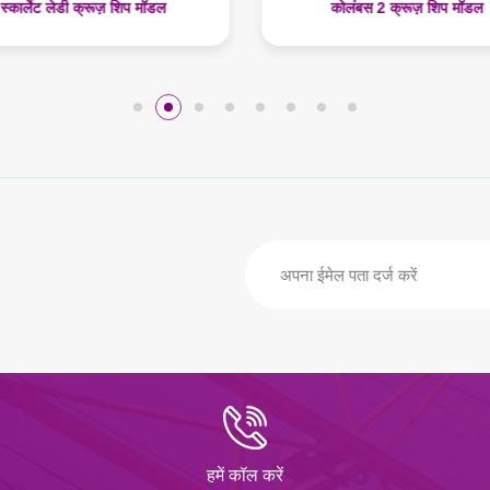
कोलंबस 2 क्रूज़ शिप मॉडल
एआईडीए प्राइमा क्रूज़ शिप मॉ
हमें कॉल करें