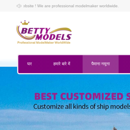
 are professional modelmaker worldwide.
घर
हमारे बारे में
पैमाना नमूना