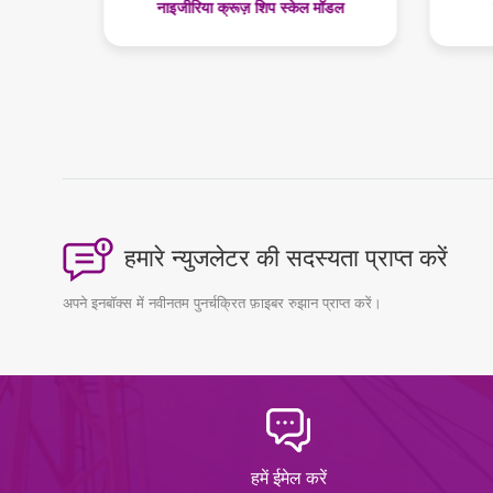
ॉडल
स्कार्लेट लेडी क्रूज़ शिप मॉडल
हमारे न्युजलेटर की सदस्यता प्राप्त करें
अपने इनबॉक्स में नवीनतम पुनर्चक्रित फ़ाइबर रुझान प्राप्त करें।
हमें ईमेल करें