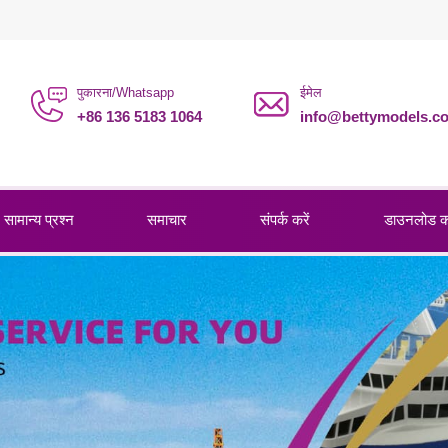
पुकारना/Whatsapp
ईमेल
+86 136 5183 1064
info@bettymodels.c
सामान्य प्रश्न
समाचार
संपर्क करें
डाउनलोड 