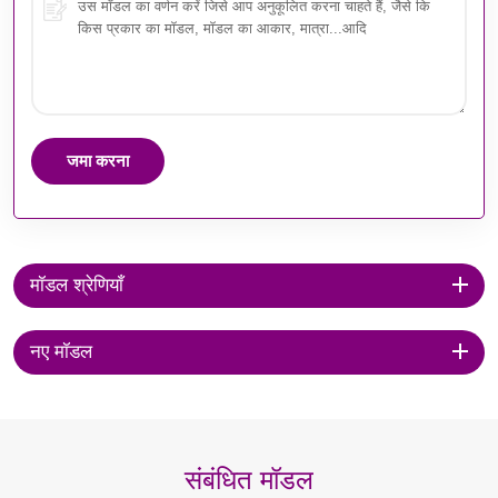
जमा करना
मॉडल श्रेणियाँ
नए मॉडल
संबंधित मॉडल