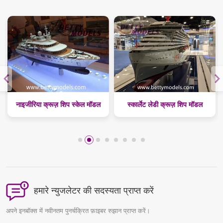
नाइजीरिया क्रूज़ शिप स्केल मॉडल
स्कार्लेट लेडी क्रूज़ शिप मॉडल
हमारे न्युजलेटर की सदस्यता प्राप्त करें
अपने इनबॉक्स में नवीनतम पुनर्चक्रित फ़ाइबर रुझान प्राप्त करें।