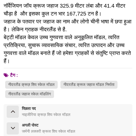
नॉर्वेजियन जॉय क्रूज जहाज
325.9 मीटर
लंबा और 41.4 मीटर
चौड़ा
है और इसका कुल टन भार 167,725 टन है।
जहाज के पतवार पर जहाज का नाम और लोगो चीनी भाषा में छपा हुआ
है। लेकिन ग्राहक नीदरलैंड से है.
बेट्टी मॉडल केवल उच्च गुणवत्ता वाले अनुकूलित मॉडल, त्वरित
प्रतिक्रिया, सुचारू व्यावसायिक संचार, त्वरित उत्पादन और उच्च
गुणवत्ता वाले मॉडल बनाते हैं जो हमेशा ग्राहकों से संतुष्टि प्राप्त करते
हैं।
टैग :
नीदरलैंड क्रूज़ शिप स्केल मॉडल
नीदरलैंड क्रूज जहाज मॉडल निर्माता
नीदरलैंड जहाज स्केल मॉडलिंग
पिछला पद
नाइजीरिया क्रूज़ शिप स्केल मॉडल
अगली पोस्ट
जर्मनी लक्जरी क्रूज शिप स्केल मॉडल